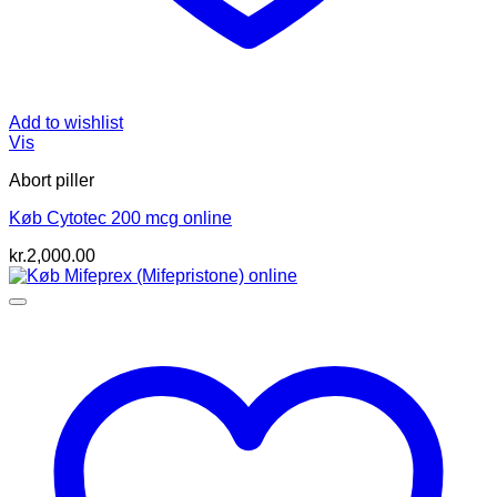
Add to wishlist
Vis
Abort piller
Køb Cytotec 200 mcg online
kr.
2,000.00