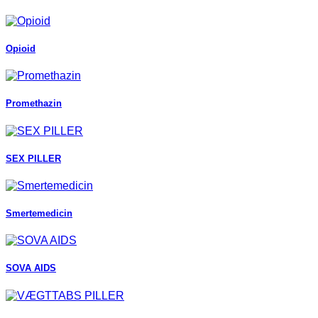
Opioid
Promethazin
SEX PILLER
Smertemedicin
SOVA AIDS