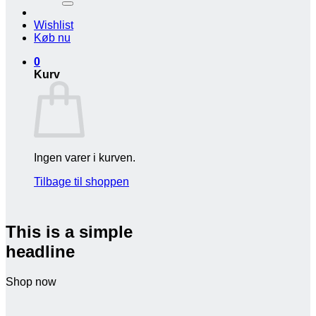
Wishlist
Køb nu
0
Kurv
Ingen varer i kurven.
Tilbage til shoppen
This is a simple
headline
Shop now