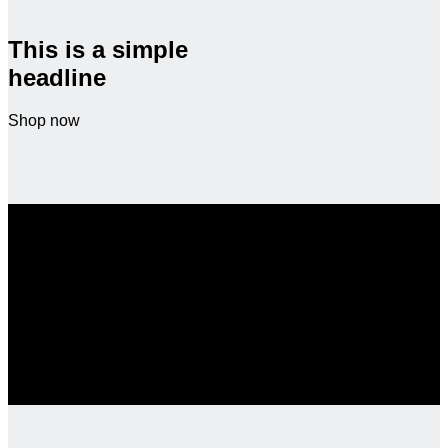
This is a simple
headline
Shop now
SALE ENDS SOON