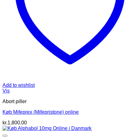
Add to wishlist
Vis
Abort piller
Køb Mifeprex (Mifepristone) online
kr.
1,800.00