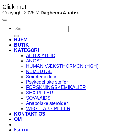
Click me!
Copyright 2026 ©
Daghems Apotek
Søg
efter:
HJEM
BUTIK
KATEGORI
ADD & ADHD
ANGST
HUMAN VÆKSTHORMON (HGH)
NEMBUTAL
Smertemedicin
Psykedeliske stoffer
FORSKNINGSKEMIKALIER
SEX PILLER
SOVA AIDS
Anabolske steroider
VÆGTTABS PILLER
KONTAKT OS
OM
Køb nu