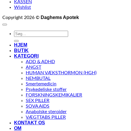
KASSEN
Wishlist
Daghems Apotek
Copyright 2026 ©
Søg
efter:
HJEM
BUTIK
KATEGORI
ADD & ADHD
ANGST
HUMAN VÆKSTHORMON (HGH)
NEMBUTAL
Smertemedicin
Psykedeliske stoffer
FORSKNINGSKEMIKALIER
SEX PILLER
SOVA AIDS
Anabolske steroider
VÆGTTABS PILLER
KONTAKT OS
OM