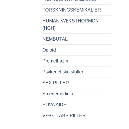
FORSKNINGSKEMIKALIER
HUMAN VÆKSTHORMON
(HGH)
NEMBUTAL
Opioid
Promethazin
Psykedeliske stoffer
SEX PILLER
Smertemedicin
SOVA AIDS
VÆGTTABS PILLER