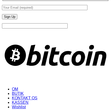
B
OM
BUTIK
KONTAKT OS
KASSEN
Wishlist