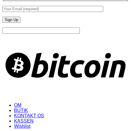
B
OM
BUTIK
KONTAKT OS
KASSEN
Wishlist