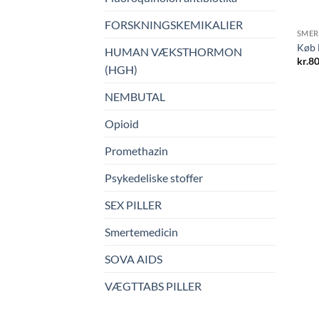
FORSKNINGSKEMIKALIER
SMER
Køb 
HUMAN VÆKSTHORMON
kr.
80
(HGH)
NEMBUTAL
Opioid
Promethazin
Psykedeliske stoffer
SEX PILLER
Smertemedicin
SOVA AIDS
VÆGTTABS PILLER