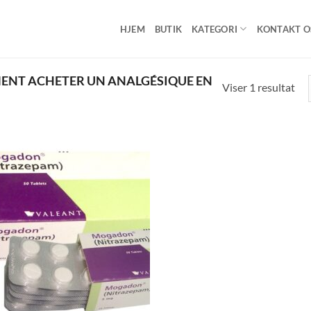
HJEM
BUTIK
KATEGORI
KONTAKT O
ENT ACHETER UN ANALGÉSIQUE EN
Viser 1 resultat
Add to
wishlist