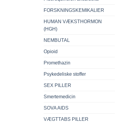
FORSKNINGSKEMIKALIER
HUMAN VÆKSTHORMON
(HGH)
NEMBUTAL
Opioid
Promethazin
Psykedeliske stoffer
SEX PILLER
Smertemedicin
SOVA AIDS
VÆGTTABS PILLER