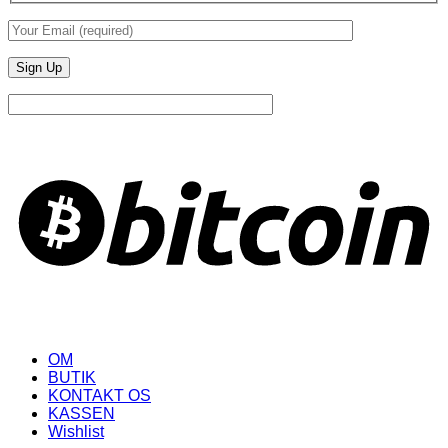
B
OM
BUTIK
KONTAKT OS
KASSEN
Wishlist