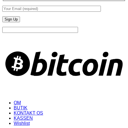
B
OM
BUTIK
KONTAKT OS
KASSEN
Wishlist