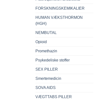
FORSKNINGSKEMIKALIER
HUMAN VÆKSTHORMON
(HGH)
NEMBUTAL
Opioid
Promethazin
Psykedeliske stoffer
SEX PILLER
Smertemedicin
SOVA AIDS
VÆGTTABS PILLER