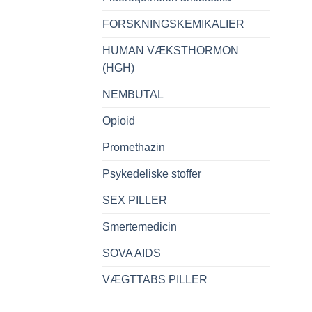
FORSKNINGSKEMIKALIER
HUMAN VÆKSTHORMON
(HGH)
NEMBUTAL
Opioid
Promethazin
Psykedeliske stoffer
SEX PILLER
Smertemedicin
SOVA AIDS
VÆGTTABS PILLER