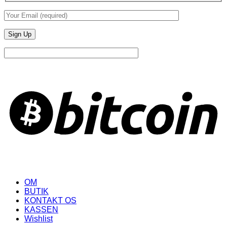
B
OM
BUTIK
KONTAKT OS
KASSEN
Wishlist