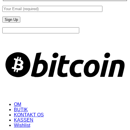
B
OM
BUTIK
KONTAKT OS
KASSEN
Wishlist