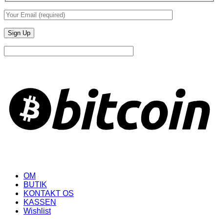
B
OM
BUTIK
KONTAKT OS
KASSEN
Wishlist