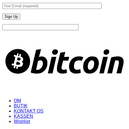
B
OM
BUTIK
KONTAKT OS
KASSEN
Wishlist