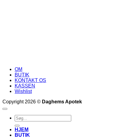
OM
BUTIK
KONTAKT OS
KASSEN
Wishlist
Copyright 2026 ©
Daghems Apotek
Søg
efter:
HJEM
BUTIK