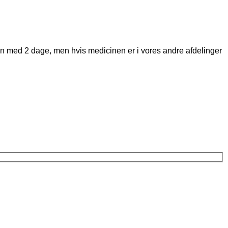
den med 2 dage, men hvis medicinen er i vores andre afdelinger
B