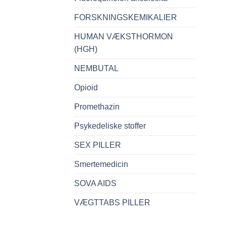
FORSKNINGSKEMIKALIER
HUMAN VÆKSTHORMON
(HGH)
NEMBUTAL
Opioid
Promethazin
Psykedeliske stoffer
SEX PILLER
Smertemedicin
SOVA AIDS
VÆGTTABS PILLER