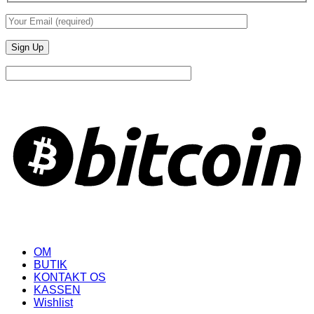
B
OM
BUTIK
KONTAKT OS
KASSEN
Wishlist