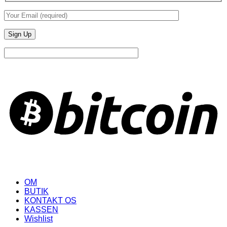
B
OM
BUTIK
KONTAKT OS
KASSEN
Wishlist