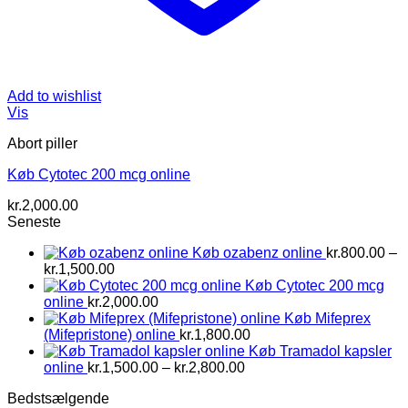
Add to wishlist
Vis
Abort piller
Køb Cytotec 200 mcg online
kr.
2,000.00
Seneste
Køb ozabenz online
kr.
800.00
–
Prisinterval:
kr.
1,500.00
kr.800.00
Køb Cytotec 200 mcg
til
online
kr.
2,000.00
kr.1,500.00
Køb Mifeprex
(Mifepristone) online
kr.
1,800.00
Køb Tramadol kapsler
Prisinterval:
online
kr.
1,500.00
–
kr.
2,800.00
kr.1,500.00
Bedstsælgende
til