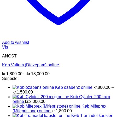
Add to wishlist
Vis
ANGST
Køb Valium (Diazepam) online
Prisinterval:
kr.
1,800.00
–
kr.
13,000.00
kr.1,800.00
Seneste
til
Køb ozabenz online
kr.
800.00
–
kr.13,000.00
Prisinterval:
kr.
1,500.00
kr.800.00
Køb Cytotec 200 mcg
til
online
kr.
2,000.00
kr.1,500.00
Køb Mifeprex
(Mifepristone) online
kr.
1,800.00
Køb Tramadol kapsler