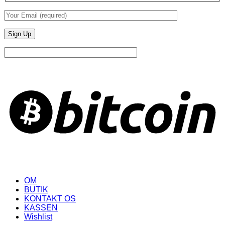
B
OM
BUTIK
KONTAKT OS
KASSEN
Wishlist