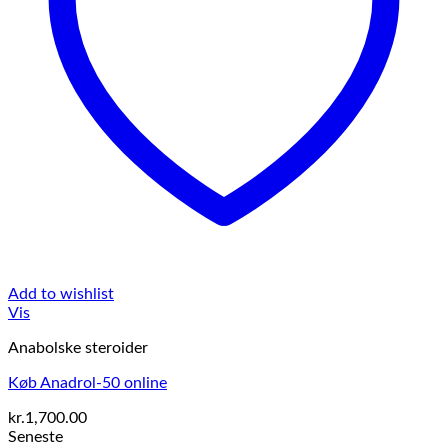
Add to wishlist
Vis
Anabolske steroider
Køb Anadrol-50 online
kr.
1,700.00
Seneste