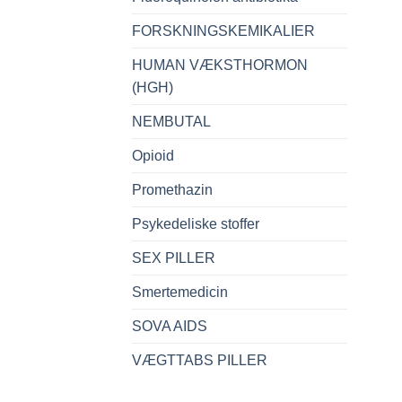
FORSKNINGSKEMIKALIER
HUMAN VÆKSTHORMON
(HGH)
NEMBUTAL
Opioid
Promethazin
Psykedeliske stoffer
SEX PILLER
Smertemedicin
SOVA AIDS
VÆGTTABS PILLER