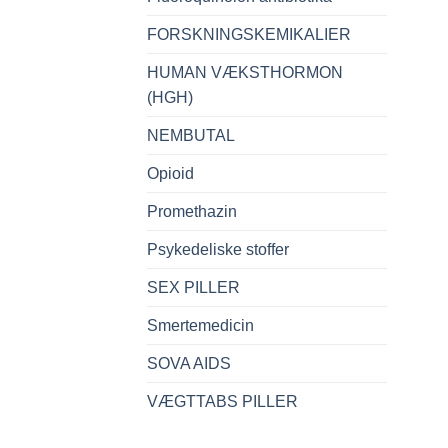
FORSKNINGSKEMIKALIER
HUMAN VÆKSTHORMON
(HGH)
NEMBUTAL
Opioid
Promethazin
Psykedeliske stoffer
SEX PILLER
Smertemedicin
SOVA AIDS
VÆGTTABS PILLER