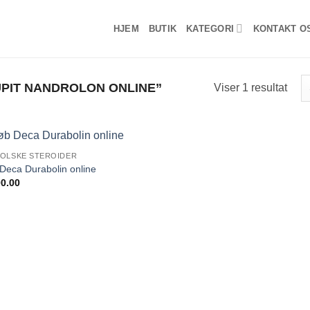
HJEM
BUTIK
KATEGORI
KONTAKT O
PIT NANDROLON ONLINE”
Viser 1 resultat
OLSKE STEROIDER
Add to
Deca Durabolin online
wishlist
0.00