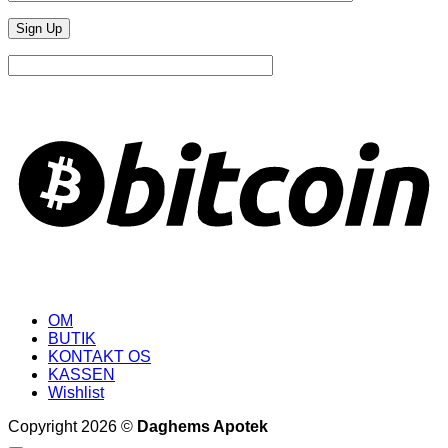
B
OM
BUTIK
KONTAKT OS
KASSEN
Wishlist
Copyright 2026 ©
Daghems Apotek