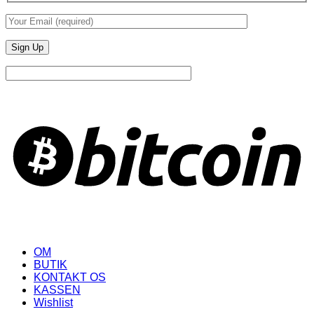
B
OM
BUTIK
KONTAKT OS
KASSEN
Wishlist